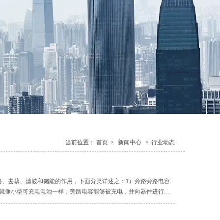
当前位置：
首页
>
新闻中心
>
行业动态
路、去藕、滤波和储能的作用，下面分类详述之：1）旁路旁路电容
就像小型可充电电池一样，旁路电容能够被充电，并向器件进行放
能够很好地防止输入值过大而导致的地电位抬高和噪声。地弹是地