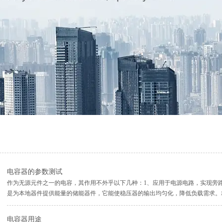
电容器的参数测试
作为无源元件之一的电容，其作用不外乎以下几种：1、应用于电源电路，实现旁
是为本地器件提供能量的储能器件，它能使稳压器的输出均匀化，降低负载需求。
电。为尽量减少阻抗，旁路电容要尽量靠近负载器件的供电电源管脚和地管脚。这
连接处在...
电容器用途